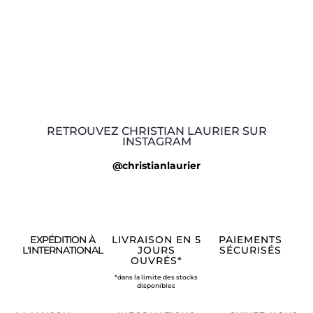
RETROUVEZ CHRISTIAN LAURIER SUR
INSTAGRAM
@christianlaurier
EXPÉDITION À
LIVRAISON EN 5
PAIEMENTS
L'INTERNATIONAL
JOURS
SÉCURISÉS
OUVRÉS*
*dans la limite des stocks
disponibles