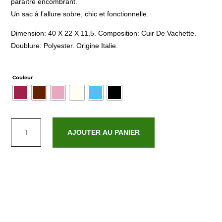
paraître encombrant.
Un sac à l’allure sobre, chic et fonctionnelle.
Dimension: 40 X 22 X 11,5. Composition: Cuir De Vachette.
Doublure: Polyester. Origine Italie.
Couleur
quantité
de
AJOUTER AU PANIER
Serinity