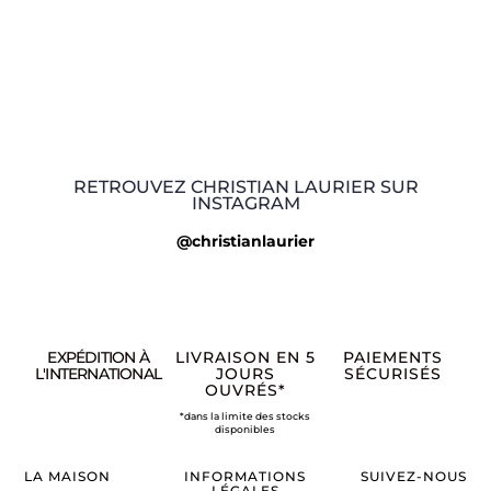
RETROUVEZ CHRISTIAN LAURIER SUR
INSTAGRAM
@christianlaurier
EXPÉDITION À
LIVRAISON EN 5
PAIEMENTS
L'INTERNATIONAL
JOURS
SÉCURISÉS
OUVRÉS*
*dans la limite des stocks
disponibles
LA MAISON
INFORMATIONS
SUIVEZ-NOUS
LÉGALES