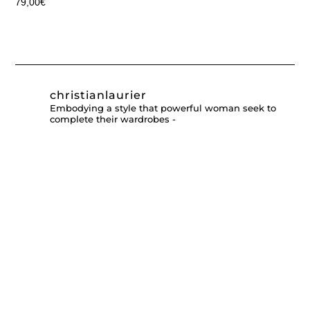
79,00
€
christianlaurier
Embodying a style that powerful woman seek to
complete their wardrobes -