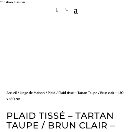
Accueil
/
Linge de Maison
/
Plaid
/ Plaid tissé – Tartan Taupe / Brun clair – 130
x 180 cm
PLAID TISSÉ – TARTAN
TAUPE / BRUN CLAIR –