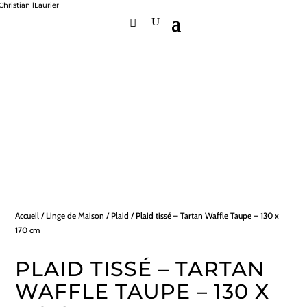
Accueil
/
Linge de Maison
/
Plaid
/ Plaid tissé – Tartan Waffle Taupe – 130 x
170 cm
PLAID TISSÉ – TARTAN
WAFFLE TAUPE – 130 X