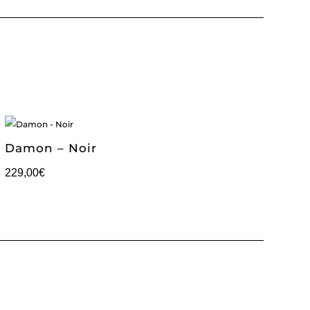
Damon – Noir
229,00
€