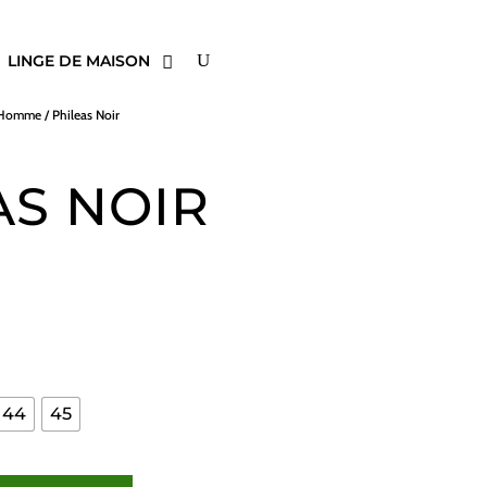
LINGE DE MAISON
s Homme
/ Phileas Noir
AS NOIR
44
45