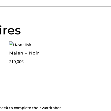
ires
Malen – Noir
219,00
€
seek to complete their wardrobes -