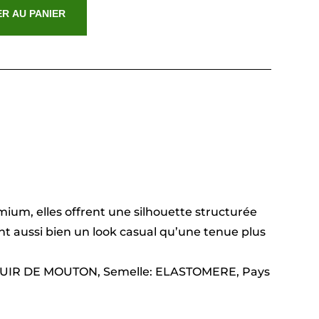
R AU PANIER
ium, elles offrent une silhouette structurée
ent aussi bien un look casual qu’une tenue plus
: CUIR DE MOUTON, Semelle: ELASTOMERE, Pays