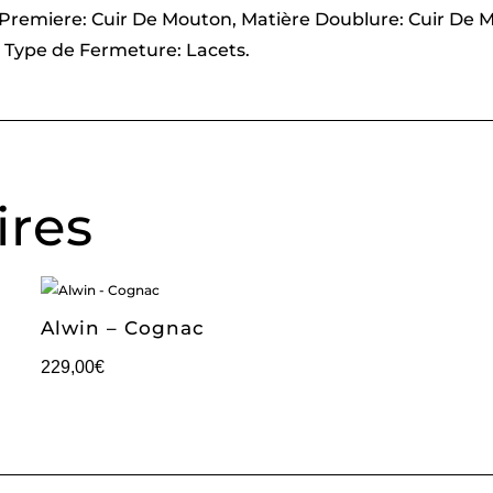
e Premiere: Cuir De Mouton, Matière Doublure: Cuir De 
 Type de Fermeture: Lacets.
ires
Alwin – Cognac
229,00
€