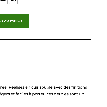
44
45
R AU PANIER
ée. Réalisés en cuir souple avec des finitions
ers et faciles à porter, ces derbies sont un