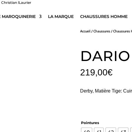
E MAROQUINERIE
LA MARQUE
CHAUSSURES HOMME
Accueil
/
Chaussures
/
Chaussure
DARIO
219,00
€
Derby, Matière Tige: Cui
Pointures