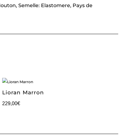
Mouton, Semelle: Elastomere, Pays de
Lioran Marron
229,00
€