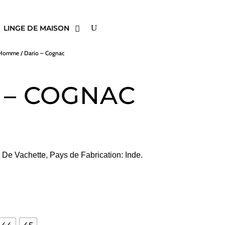
LINGE DE MAISON
s Homme
/ Dario – Cognac
 – COGNAC
r De Vachette, Pays de Fabrication: Inde.