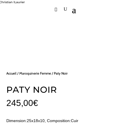
Accueil
/
Maroquinerie Femme
/ Paty Noir
PATY NOIR
245,00
€
Dimension:25x18x10, Composition:Cuir