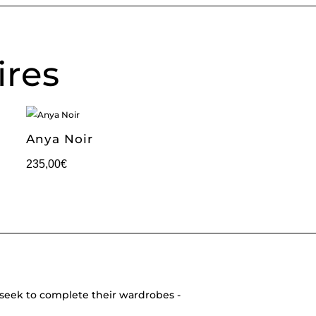
ires
Anya Noir
235,00
€
seek to complete their wardrobes -