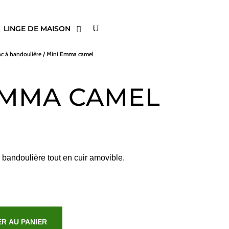
LINGE DE MAISON
ac à bandoulière
/ Mini Emma camel
EMMA CAMEL
 bandoulière tout en cuir amovible.
R AU PANIER