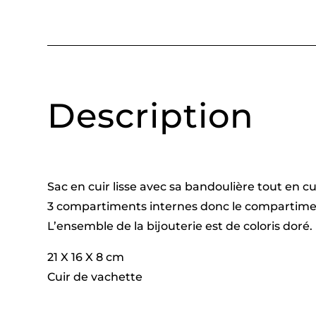
Description
Sac en cuir lisse avec sa bandoulière tout en c
3 compartiments internes donc le compartimen
L’ensemble de la bijouterie est de coloris doré.
21 X 16 X 8 cm
Cuir de vachette