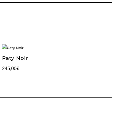
Paty Noir
245,00
€