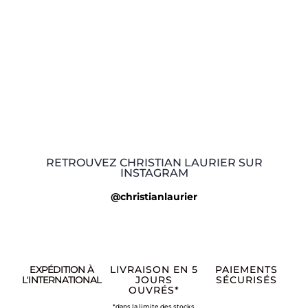
RETROUVEZ CHRISTIAN LAURIER SUR
INSTAGRAM
@christianlaurier
EXPÉDITION À
LIVRAISON EN 5
PAIEMENTS
L'INTERNATIONAL
JOURS
SÉCURISÉS
OUVRÉS*
*dans la limite des stocks