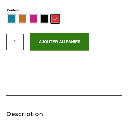
Couleur
quantité
de
AJOUTER AU PANIER
Milana
Description