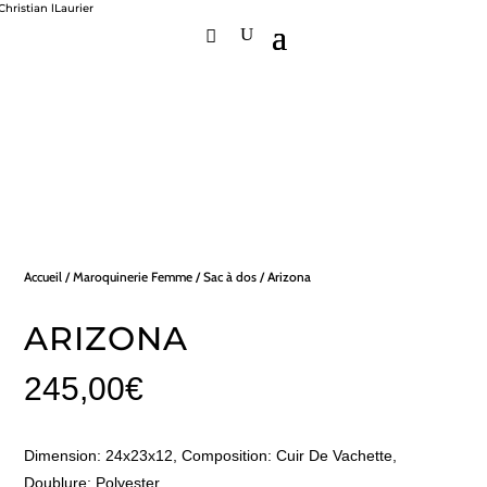
Accueil
/
Maroquinerie Femme
/
Sac à dos
/ Arizona
ARIZONA
245,00
€
Dimension: 24x23x12, Composition: Cuir De Vachette,
Doublure: Polyester