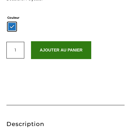
Couleur
quantité
de
AJOUTER AU PANIER
Arizona
Description