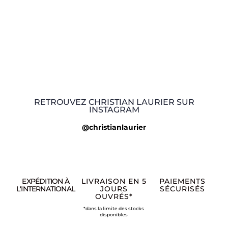
RETROUVEZ CHRISTIAN LAURIER SUR
INSTAGRAM
@christianlaurier
EXPÉDITION À
LIVRAISON EN 5
PAIEMENTS
L'INTERNATIONAL
JOURS
SÉCURISÉS
OUVRÉS*
*dans la limite des stocks
disponibles