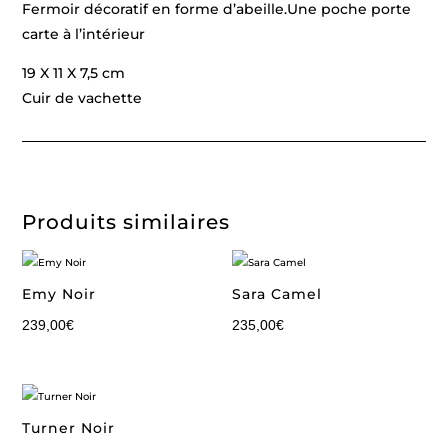
Fermoir décoratif en forme d’abeille.Une poche porte
carte à l’intérieur
19 X 11 X 7,5 cm
Cuir de vachette
Produits similaires
Emy Noir
Sara Camel
239,00
€
235,00
€
Turner Noir