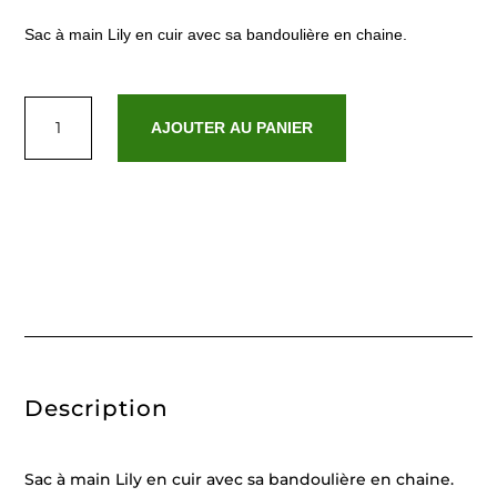
Sac à main Lily en cuir avec sa bandoulière en chaine.
quantité
de
AJOUTER AU PANIER
Lily
croco
noir
Description
Sac à main Lily en cuir avec sa bandoulière en chaine.