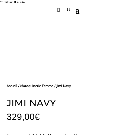
Accueil
/
Maroquinerie Femme
/ Jimi Navy
JIMI NAVY
329,00
€