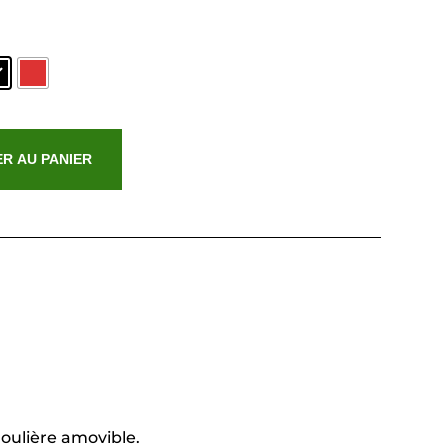
R AU PANIER
doulière amovible.