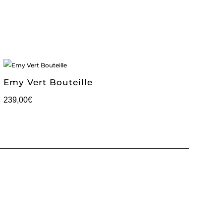
Emy Vert Bouteille
239,00
€