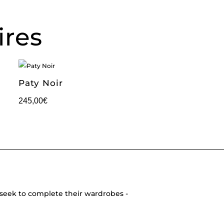
ires
Paty Noir
245,00
€
seek to complete their wardrobes -