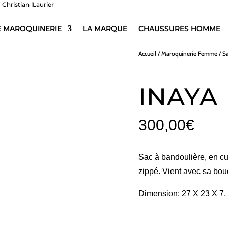
E MAROQUINERIE
LA MARQUE
CHAUSSURES HOMME
Accueil
/
Maroquinerie Femme
/
S
INAYA
300,00
€
Sac à bandoulière, en cui
zippé. Vient avec sa bou
Dimension: 27 X 23 X 7,