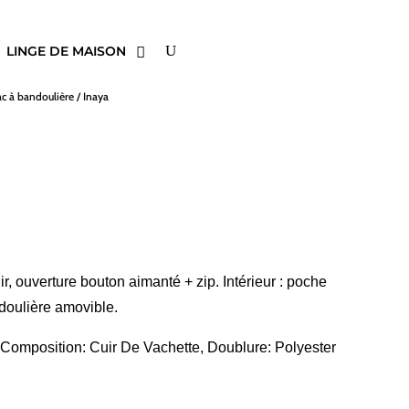
LINGE DE MAISON
ac à bandoulière
/ Inaya
r, ouverture bouton aimanté + zip. Intérieur : poche
doulière amovible.
 Composition: Cuir De Vachette, Doublure: Polyester