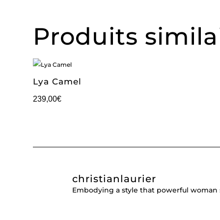
Produits simila
Lya Camel
239,00
€
christianlaurier
Embodying a style that powerful woman 