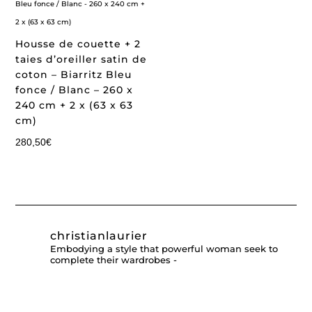
Housse de couette + 2
taies d’oreiller satin de
coton – Biarritz Bleu
fonce / Blanc – 260 x
240 cm + 2 x (63 x 63
cm)
280,50
€
christianlaurier
Embodying a style that powerful woman seek to
complete their wardrobes -