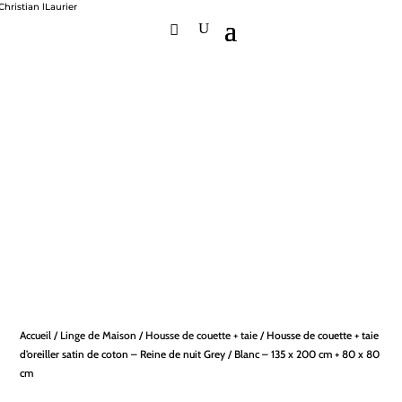
Accueil
/
Linge de Maison
/
Housse de couette + taie
/ Housse de couette + taie
d’oreiller satin de coton – Reine de nuit Grey / Blanc – 135 x 200 cm + 80 x 80
cm