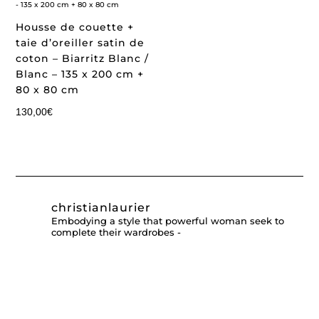
Housse de couette +
taie d’oreiller satin de
coton – Biarritz Blanc /
Blanc – 135 x 200 cm +
80 x 80 cm
130,00
€
christianlaurier
Embodying a style that powerful woman seek to
complete their wardrobes -