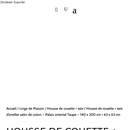
Accueil
/
Linge de Maison
/
Housse de couette + taie
/ Housse de couette + taie
d’oreiller satin de coton – Palais oriental Taupe – 140 x 200 cm + 63 x 63 cm