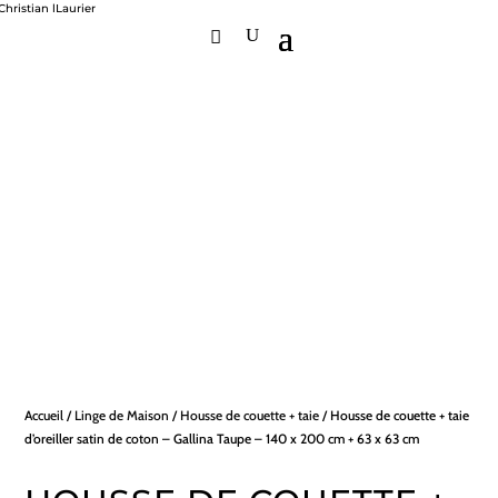
Accueil
/
Linge de Maison
/
Housse de couette + taie
/ Housse de couette + taie
d’oreiller satin de coton – Gallina Taupe – 140 x 200 cm + 63 x 63 cm