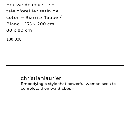
Housse de couette +
taie d’oreiller satin de
coton – Biarritz Taupe /
Blanc – 135 x 200 cm +
80 x 80 cm
130,00
€
christianlaurier
Embodying a style that powerful woman seek to
complete their wardrobes -