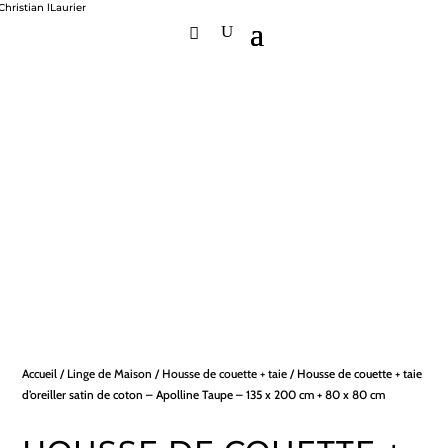
Accueil
/
Linge de Maison
/
Housse de couette + taie
/ Housse de couette + taie
d’oreiller satin de coton – Apolline Taupe – 135 x 200 cm + 80 x 80 cm