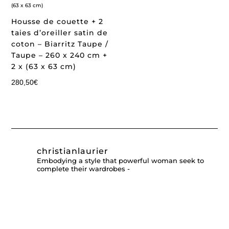
Housse de couette + 2
taies d’oreiller satin de
coton – Biarritz Taupe /
Taupe – 260 x 240 cm +
2 x (63 x 63 cm)
280,50
€
christianlaurier
Embodying a style that powerful woman seek to
complete their wardrobes -