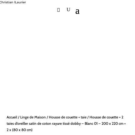
Accueil
/
Linge de Maison
/
Housse de couette + taie
/ Housse de couette + 2
taies d’oreiller satin de coton rayure tissé dobby – Blanc 01 – 200 x 220 cm +
2 x (80 x 80 cm)