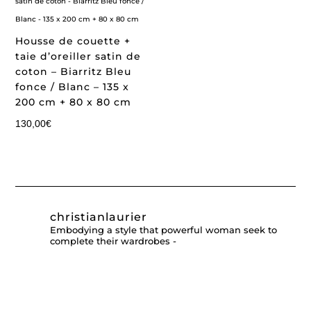
Housse de couette +
taie d’oreiller satin de
coton – Biarritz Bleu
fonce / Blanc – 135 x
200 cm + 80 x 80 cm
130,00
€
christianlaurier
Embodying a style that powerful woman seek to
complete their wardrobes -