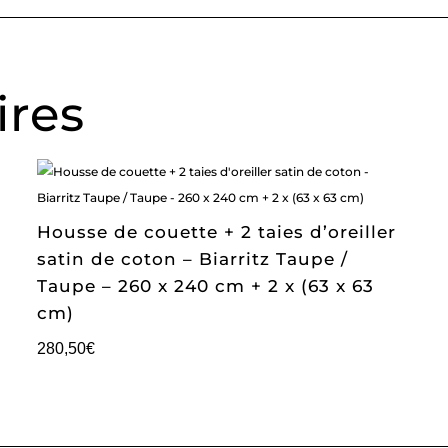
ires
Housse de couette + 2 taies d’oreiller
satin de coton – Biarritz Taupe /
Taupe – 260 x 240 cm + 2 x (63 x 63
cm)
280,50
€