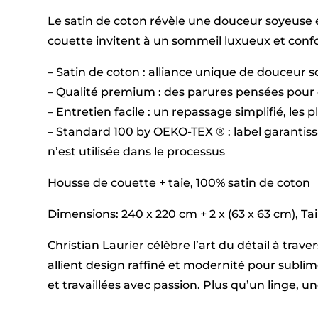
Le satin de coton révèle une douceur soyeuse e
couette invitent à un sommeil luxueux et confor
– Satin de coton : alliance unique de douceur 
– Qualité premium : des parures pensées pour 
– Entretien facile : un repassage simplifié, les 
– Standard 100 by OEKO-TEX ® : label garantis
n’est utilisée dans le processus
Housse de couette + taie, 100% satin de coton
Dimensions: 240 x 220 cm + 2 x (63 x 63 cm), Taill
Christian Laurier célèbre l’art du détail à tra
allient design raffiné et modernité pour subl
et travaillées avec passion. Plus qu’un linge, 