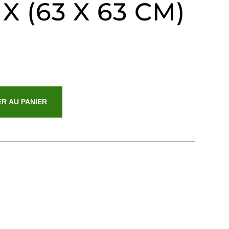
 X (63 X 63 CM)
R AU PANIER