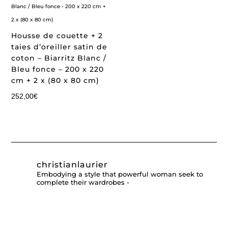
Housse de couette + 2
taies d’oreiller satin de
coton – Biarritz Blanc /
Bleu fonce – 200 x 220
cm + 2 x (80 x 80 cm)
252,00
€
christianlaurier
Embodying a style that powerful woman seek to
complete their wardrobes -