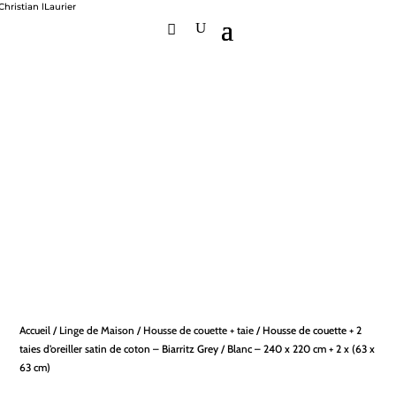
Accueil
/
Linge de Maison
/
Housse de couette + taie
/ Housse de couette + 2
taies d’oreiller satin de coton – Biarritz Grey / Blanc – 240 x 220 cm + 2 x (63 x
63 cm)