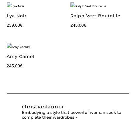
Lya Noir
Ralph Vert Bouteille
239,00
€
245,00
€
Amy Camel
245,00
€
christianlaurier
Embodying a style that powerful woman seek to
complete their wardrobes -