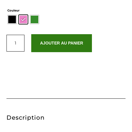
Couleur
quantité
de
AJOUTER AU PANIER
Greta
Description