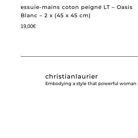
essuie-mains coton peigné LT – Oasis
Blanc – 2 x (45 x 45 cm)
19,00
€
christianlaurier
Embodying a style that powerful woman 