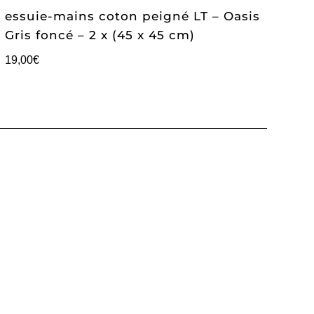
essuie-mains coton peigné LT – Oasis
Gris foncé – 2 x (45 x 45 cm)
19,00
€