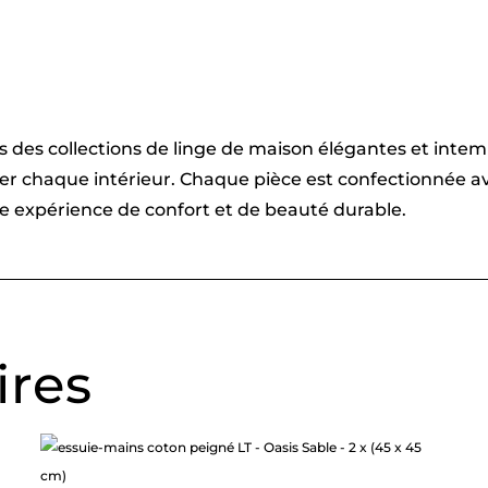
vers des collections de linge de maison élégantes et int
imer chaque intérieur. Chaque pièce est confectionnée
une expérience de confort et de beauté durable.
ires