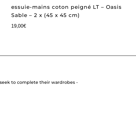
essuie-mains coton peigné LT – Oasis
Sable – 2 x (45 x 45 cm)
19,00
€
seek to complete their wardrobes -