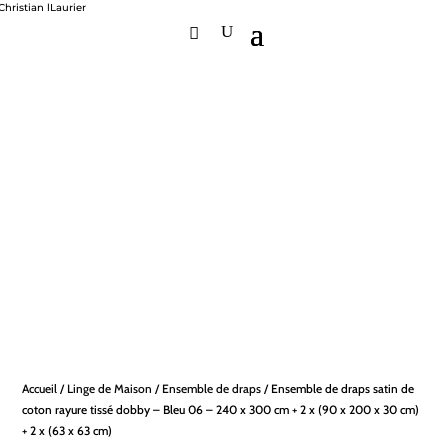
Accueil
/
Linge de Maison
/
Ensemble de draps
/ Ensemble de draps satin de
coton rayure tissé dobby – Bleu 06 – 240 x 300 cm + 2 x (90 x 200 x 30 cm)
+ 2 x (63 x 63 cm)