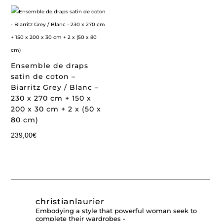
Ensemble de draps
satin de coton –
Biarritz Grey / Blanc –
230 x 270 cm + 150 x
200 x 30 cm + 2 x (50 x
80 cm)
239,00
€
christianlaurier
Embodying a style that powerful woman seek to
complete their wardrobes -