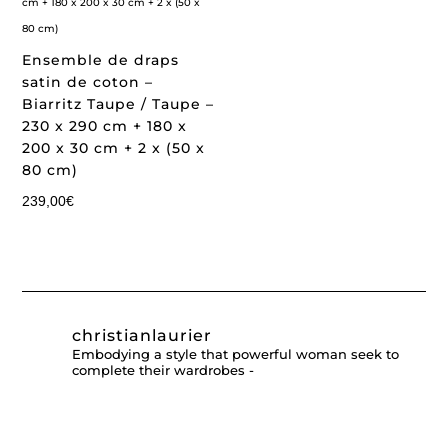
Ensemble de draps
satin de coton –
Biarritz Taupe / Taupe –
230 x 290 cm + 180 x
200 x 30 cm + 2 x (50 x
80 cm)
239,00
€
christianlaurier
Embodying a style that powerful woman seek to
complete their wardrobes -