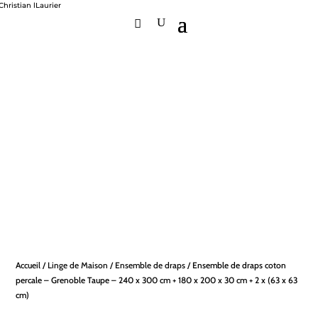
Accueil
/
Linge de Maison
/
Ensemble de draps
/ Ensemble de draps coton
percale – Grenoble Taupe – 240 x 300 cm + 180 x 200 x 30 cm + 2 x (63 x 63
cm)