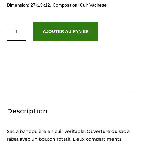
Dimension: 27x19x12, Composition: Cuir Vachette
quantité
de
AJOUTER AU PANIER
Emy
Orange
Fonce
Description
Sac à bandoulère en cuir véritable. Ouverture du sac à
rabat avec un bouton rotatif. Deux compartiments