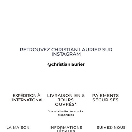
RETROUVEZ CHRISTIAN LAURIER SUR
INSTAGRAM
@christianlaurier
EXPÉDITION À
LIVRAISON EN 5
PAIEMENTS
L'INTERNATIONAL
JOURS
SÉCURISÉS
OUVRÉS*
*dans la limite des stocks
disponibles
LA MAISON
INFORMATIONS
SUIVEZ-NOUS
LÉGALES