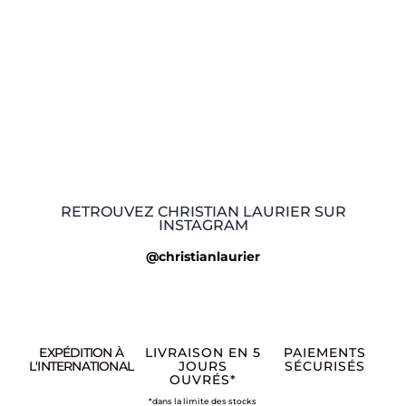
RETROUVEZ CHRISTIAN LAURIER SUR
INSTAGRAM
@christianlaurier
EXPÉDITION À
LIVRAISON EN 5
PAIEMENTS
L'INTERNATIONAL
JOURS
SÉCURISÉS
OUVRÉS*
*dans la limite des stocks