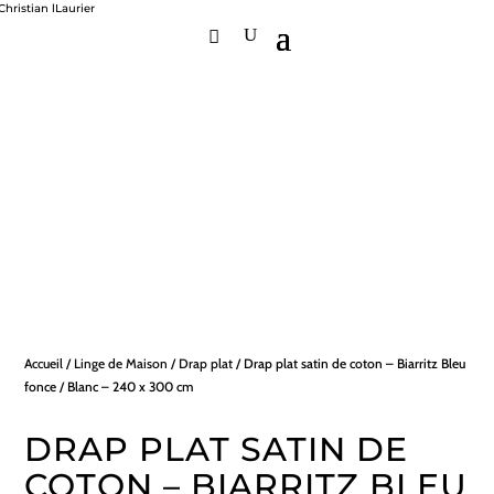
Accueil
/
Linge de Maison
/
Drap plat
/ Drap plat satin de coton – Biarritz Bleu
fonce / Blanc – 240 x 300 cm
DRAP PLAT SATIN DE
COTON – BIARRITZ BLEU