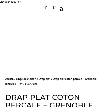
Accueil
/
Linge de Maison
/
Drap plat
/ Drap plat coton percale – Grenoble
Bleu clair – 240 x 300 cm
DRAP PLAT COTON
PERCALE – GRENOBLE