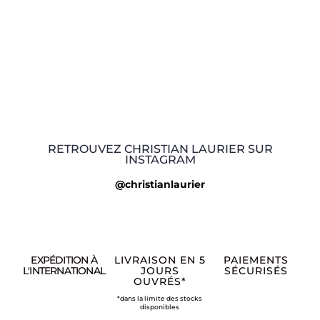
RETROUVEZ CHRISTIAN LAURIER SUR
INSTAGRAM
@christianlaurier
EXPÉDITION À
LIVRAISON EN 5
PAIEMENTS
L'INTERNATIONAL
JOURS
SÉCURISÉS
OUVRÉS*
*dans la limite des stocks
disponibles