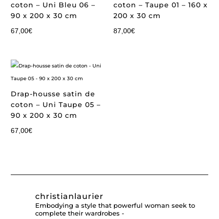
coton – Uni Bleu 06 –
coton – Taupe 01 – 160 x
90 x 200 x 30 cm
200 x 30 cm
67,00
€
87,00
€
Drap-housse satin de
coton – Uni Taupe 05 –
90 x 200 x 30 cm
67,00
€
christianlaurier
Embodying a style that powerful woman seek to
complete their wardrobes -