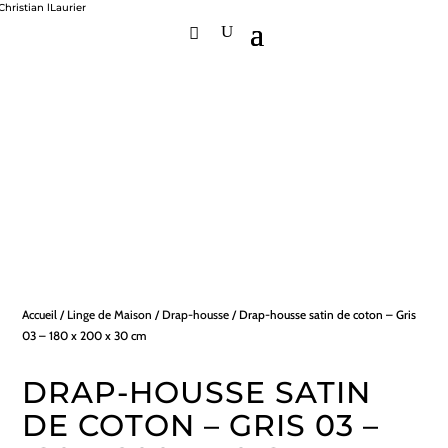
Accueil
/
Linge de Maison
/
Drap-housse
/ Drap-housse satin de coton – Gris
03 – 180 x 200 x 30 cm
DRAP-HOUSSE SATIN
DE COTON – GRIS 03 –