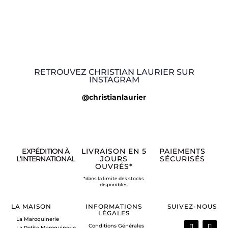
RETROUVEZ CHRISTIAN LAURIER SUR
INSTAGRAM
@christianlaurier
EXPÉDITION À
LIVRAISON EN 5
PAIEMENTS
L'INTERNATIONAL
JOURS
SÉCURISÉS
OUVRÉS*
*dans la limite des stocks
disponibles
LA MAISON
INFORMATIONS
SUIVEZ-NOUS
LÉGALES
La Maroquinerie
Conditions Générales
La Petite Maroquinerie