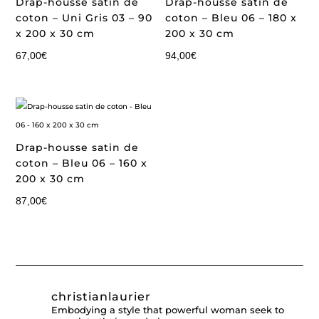
Drap-housse satin de
Drap-housse satin de
coton – Uni Gris 03 – 90
coton – Bleu 06 – 180 x
x 200 x 30 cm
200 x 30 cm
67,00
€
94,00
€
Drap-housse satin de
coton – Bleu 06 – 160 x
200 x 30 cm
87,00
€
christianlaurier
Embodying a style that powerful woman seek to