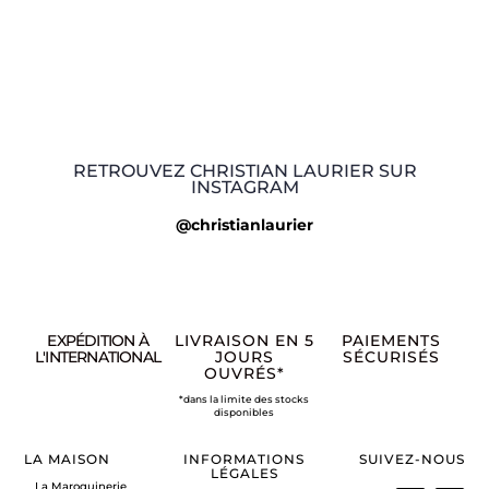
RETROUVEZ CHRISTIAN LAURIER SUR
INSTAGRAM
@christianlaurier
EXPÉDITION À
LIVRAISON EN 5
PAIEMENTS
L'INTERNATIONAL
JOURS
SÉCURISÉS
OUVRÉS*
*dans la limite des stocks
disponibles
LA MAISON
INFORMATIONS
SUIVEZ-NOUS
LÉGALES
La Maroquinerie