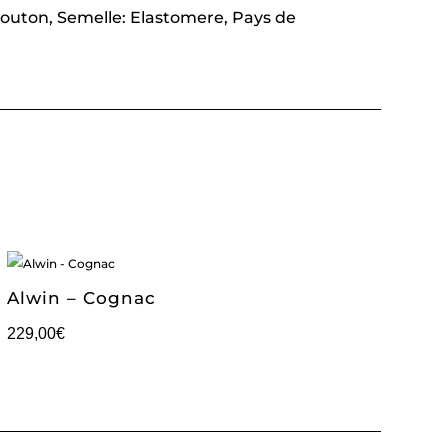
Mouton, Semelle: Elastomere, Pays de
Alwin – Cognac
229,00
€