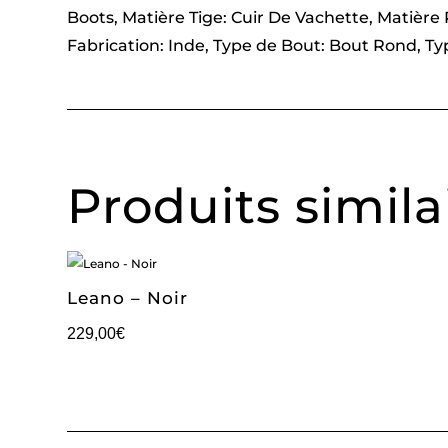
Boots, Matière Tige: Cuir De Vachette, Matièr
Fabrication: Inde, Type de Bout: Bout Rond, T
Produits simila
Leano – Noir
229,00
€