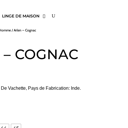
LINGE DE MAISON
s Homme
/ Arlen – Cognac
 – COGNAC
r De Vachette, Pays de Fabrication: Inde.