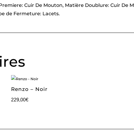
e Premiere: Cuir De Mouton, Matière Doublure: Cuir De 
ype de Fermeture: Lacets.
ires
Renzo – Noir
229,00
€