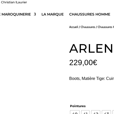
E MAROQUINERIE
LA MARQUE
CHAUSSURES HOMME
Accueil
/
Chaussures
/
Chaussure
ARLEN
229,00
€
Boots, Matière Tige: Cui
Pointures