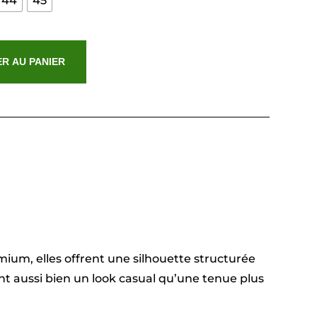
44
45
R AU PANIER
ium, elles offrent une silhouette structurée
ent aussi bien un look casual qu’une tenue plus