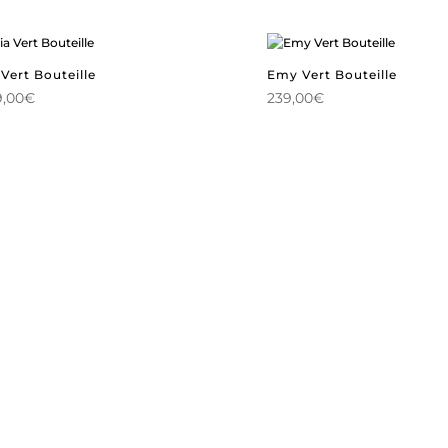
 Vert Bouteille
Emy Vert Bouteille
9,00
€
239,00
€