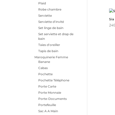
Plaid
Robe chambre
Serviette
Sia
Serviette d'invité
24
Set linge de bain
Set serviette et drap de
bain
Taies d'oreiller
Tapis de bain
Maroquinerie Femme
Banane
Cabas
Pochette
Pochette Téléphone
Porte Carte
Porte Monnaie
Porte-Documents
Portefeuille
Sac A A Main