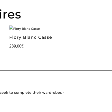
ires
Flory Blanc Casse
239,00
€
seek to complete their wardrobes -