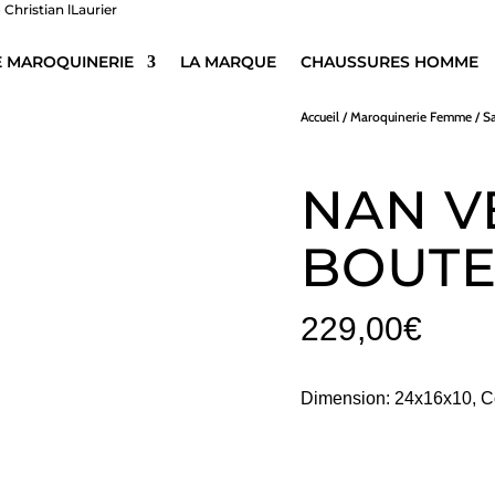
E MAROQUINERIE
LA MARQUE
CHAUSSURES HOMME
Accueil
/
Maroquinerie Femme
/
S
NAN V
BOUTE
229,00
€
Dimension: 24x16x10, C