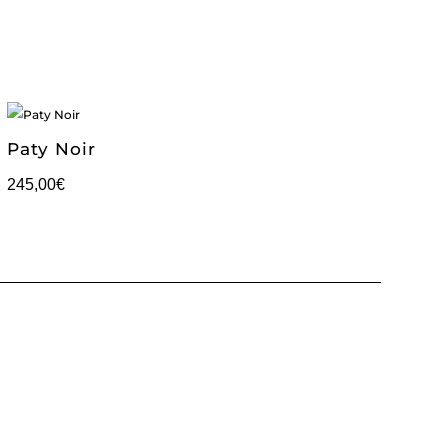
Paty Noir
245,00
€