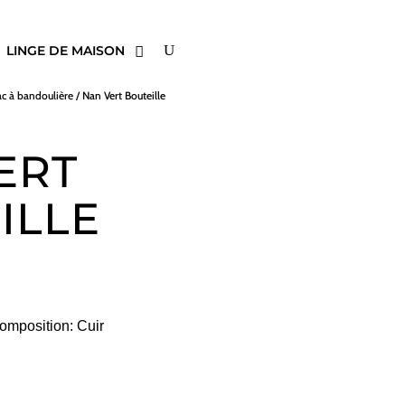
LINGE DE MAISON
ac à bandoulière
/ Nan Vert Bouteille
ERT
ILLE
omposition: Cuir