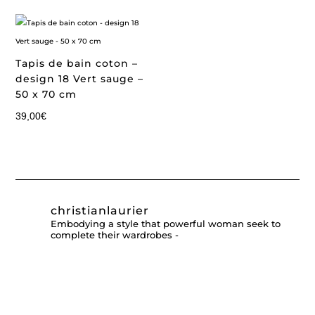
Tapis de bain coton –
design 18 Vert sauge –
50 x 70 cm
39,00
€
christianlaurier
Embodying a style that powerful woman seek to
complete their wardrobes -