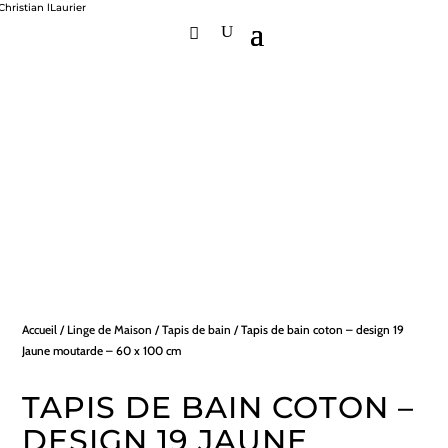
Accueil
/
Linge de Maison
/
Tapis de bain
/ Tapis de bain coton – design 19
Jaune moutarde – 60 x 100 cm
TAPIS DE BAIN COTON –
DESIGN 19 JAUNE