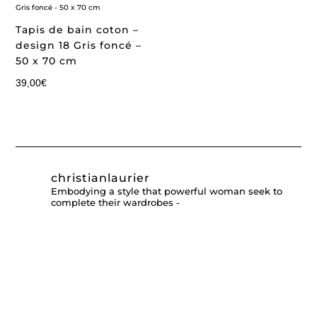
Tapis de bain coton –
design 18 Gris foncé –
50 x 70 cm
39,00
€
christianlaurier
Embodying a style that powerful woman seek to
complete their wardrobes -