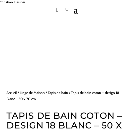
Accueil
/
Linge de Maison
/
Tapis de bain
/ Tapis de bain coton – design 18
Blanc – 50 x 70 cm
TAPIS DE BAIN COTON –
DESIGN 18 BLANC – 50 X