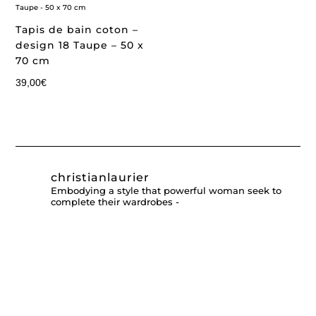
Tapis de bain coton –
design 18 Taupe – 50 x
70 cm
39,00
€
christianlaurier
Embodying a style that powerful woman seek to
complete their wardrobes -