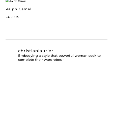
Ralph Camel
245,00
€
christianlaurier
Embodying a style that powerful woman seek to
complete their wardrobes -