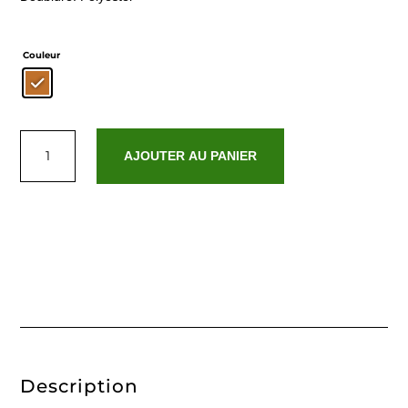
Couleur
quantité
de
AJOUTER AU PANIER
Tania
Description