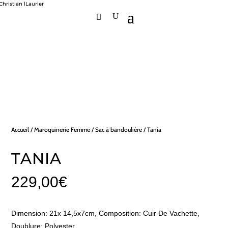
Accueil
/
Maroquinerie Femme
/
Sac à bandoulière
/ Tania
TANIA
229,00
€
Dimension: 21x 14,5x7cm, Composition: Cuir De Vachette,
Doublure: Polyester