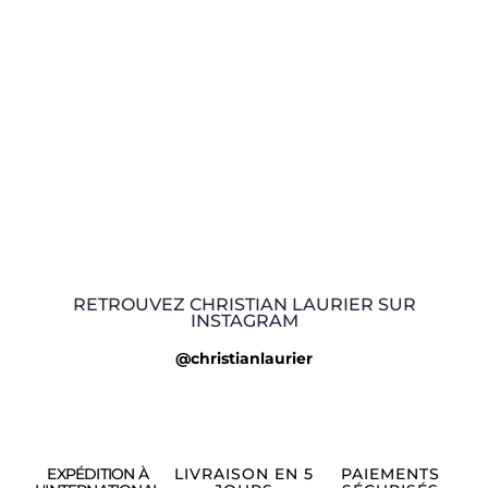
RETROUVEZ CHRISTIAN LAURIER SUR
INSTAGRAM
@christianlaurier
EXPÉDITION À
LIVRAISON EN 5
PAIEMENTS