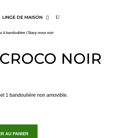
LINGE DE MAISON
ac à bandoulière
/ Stacy croco noir
 CROCO NOIR
 et 1 bandoulière non amovible.
R AU PANIER