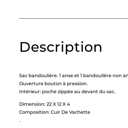
Description
Sac bandoulière. 1 anse et 1 bandoulière non a
Ouverture bouton à pression.
Intérieur: poche zippée au devant du sac.
Dimension:
22 X 12 X 4
Composition: Cuir De Vachette
.