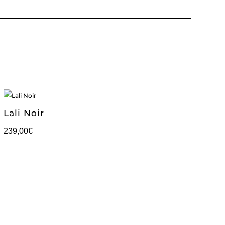
Lali Noir
239,00
€