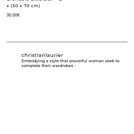
x (50 x 70 cm)
30,00
€
christianlaurier
Embodying a style that powerful woman seek to
complete their wardrobes -