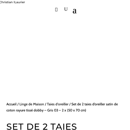
Accueil
/
Linge de Maison
/
Taies d'oreiller
/ Set de 2 taies d’oreiller satin de
coton rayure tissé dobby – Gris 03 – 2 x (50 x 70 cm)
SET DE 2 TAIES