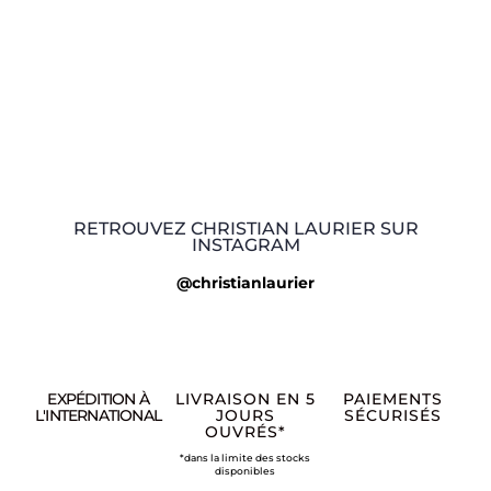
RETROUVEZ CHRISTIAN LAURIER SUR
INSTAGRAM
@christianlaurier
EXPÉDITION À
LIVRAISON EN 5
PAIEMENTS
L'INTERNATIONAL
JOURS
SÉCURISÉS
OUVRÉS*
*dans la limite des stocks
disponibles