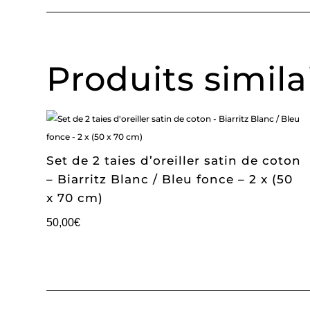
Produits simila
Set de 2 taies d’oreiller satin de coton
– Biarritz Blanc / Bleu fonce – 2 x (50
x 70 cm)
50,00
€