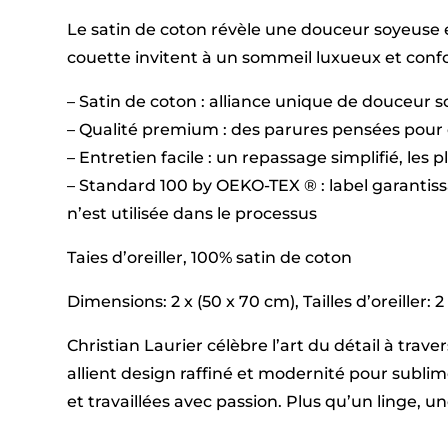
Le satin de coton révèle une douceur soyeuse e
couette invitent à un sommeil luxueux et confor
– Satin de coton : alliance unique de douceur 
– Qualité premium : des parures pensées pour 
– Entretien facile : un repassage simplifié, les 
– Standard 100 by OEKO-TEX ® : label garantis
n’est utilisée dans le processus
Taies d’oreiller, 100% satin de coton
Dimensions: 2 x (50 x 70 cm), Tailles d’oreiller: 2
Christian Laurier célèbre l’art du détail à tra
allient design raffiné et modernité pour subl
et travaillées avec passion. Plus qu’un linge, 