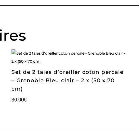
ires
Set de 2 taies d’oreiller coton percale
– Grenoble Bleu clair – 2 x (50 x 70
cm)
30,00
€