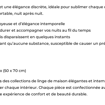
foncé
t une élégance discrète, idéale pour sublimer chaque c
-
2
table, nuit après nuit.
x
(50
soyeuse et d’élégance intemporelle
x
70
durer et accompagner vos nuits au fil du temps
cm)
plis disparaissent en quelques instants
sant qu’aucune substance, susceptible de causer un pré
 x (50 x 70 cm)
vers des collections de linge de maison élégantes et int
imer chaque intérieur. Chaque pièce est confectionnée
une expérience de confort et de beauté durable.