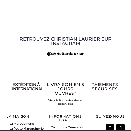
RETROUVEZ CHRISTIAN LAURIER SUR
INSTAGRAM
@christianlaurier
EXPÉDITION À
LIVRAISON EN 5
PAIEMENTS
L'INTERNATIONAL
JOURS
SÉCURISÉS
OUVRÉS*
*dans la limite des stocks
disponibles
LA MAISON
INFORMATIONS
SUIVEZ-NOUS
LÉGALES
La Maroquinerie
Conditions Générales
La Petite Maroquinerie