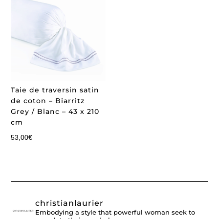
Taie de traversin satin
de coton – Biarritz
Grey / Blanc – 43 x 210
cm
53,00
€
christianlaurier
Embodying a style that powerful woman seek to