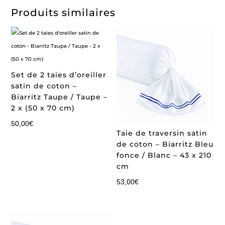
Produits similaires
Set de 2 taies d’oreiller
satin de coton –
Biarritz Taupe / Taupe –
2 x (50 x 70 cm)
50,00
€
Taie de traversin satin
de coton – Biarritz Bleu
fonce / Blanc – 43 x 210
cm
53,00
€