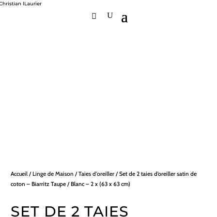
Accueil
/
Linge de Maison
/
Taies d'oreiller
/ Set de 2 taies d’oreiller satin de
coton – Biarritz Taupe / Blanc – 2 x (63 x 63 cm)
SET DE 2 TAIES