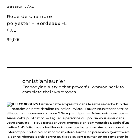
Robe de chambre
polyester – Bordeaux -L
/ XL
99,00
€
christianlaurier
Embodying a style that powerful woman seek to
complete their wardrobes -