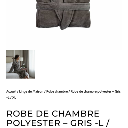
Accueil
/
Linge de Maison
/
Robe chambre
/ Robe de chambre polyester – Gris
-L / XL
ROBE DE CHAMBRE
POLYESTER – GRIS -L /