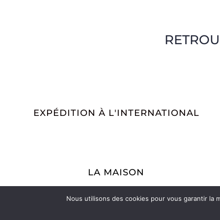
RETROU
EXPÉDITION À L'INTERNATIONAL
LA MAISON
La Maroquinerie
La Petite Maroquinerie
Nous utilisons des cookies pour vous garantir la m
A propos
Nous contacter