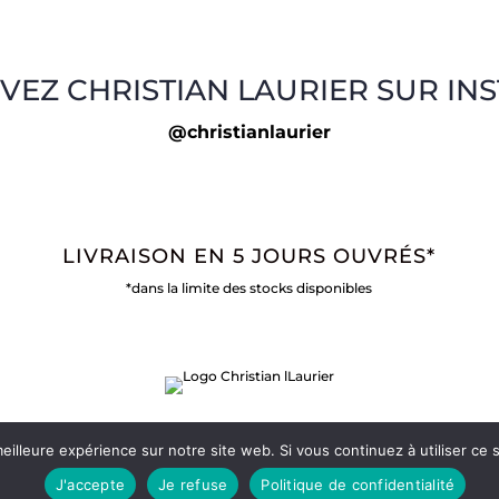
VEZ CHRISTIAN LAURIER SUR IN
@christianlaurier
LIVRAISON EN 5 JOURS OUVRÉS*
*dans la limite des stocks disponibles
eilleure expérience sur notre site web. Si vous continuez à utiliser ce
J'accepte
Je refuse
Politique de confidentialité