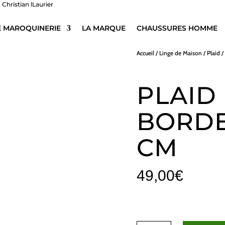
E MAROQUINERIE
LA MARQUE
CHAUSSURES HOMME
Accueil
/
Linge de Maison
/
Plaid
/
PLAID
BORDEA
CM
49,00
€
quantité