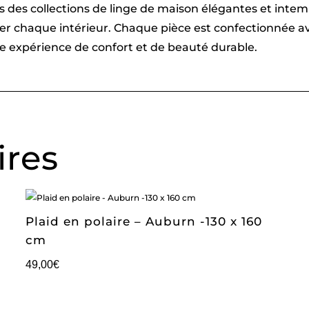
vers des collections de linge de maison élégantes et int
imer chaque intérieur. Chaque pièce est confectionnée
une expérience de confort et de beauté durable.
ires
Plaid en polaire – Auburn -130 x 160
cm
49,00
€