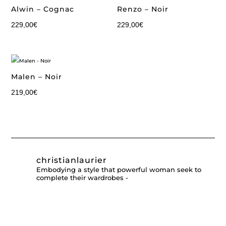
Alwin – Cognac
Renzo – Noir
229,00
€
229,00
€
Malen – Noir
219,00
€
christianlaurier
Embodying a style that powerful woman seek to
complete their wardrobes -