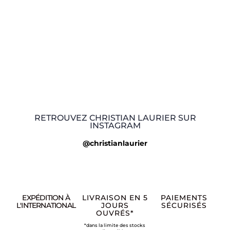
RETROUVEZ CHRISTIAN LAURIER SUR
INSTAGRAM
@christianlaurier
EXPÉDITION À
LIVRAISON EN 5
PAIEMENTS
L'INTERNATIONAL
JOURS
SÉCURISÉS
OUVRÉS*
*dans la limite des stocks