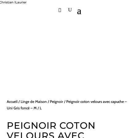
Accueil
/
Linge de Maison
/
Peignoir
/ Peignoir coton velours avec capuche –
Uni Gris foncé – M / L
PEIGNOIR COTON
VELOURS AVEC