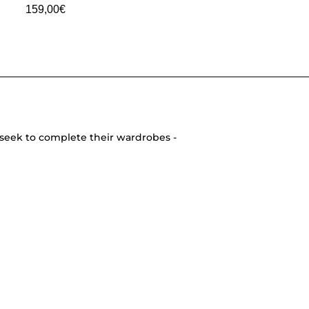
159,00
€
seek to complete their wardrobes -