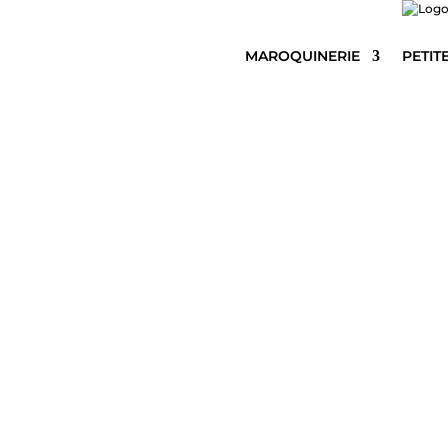
MAROQUINERIE
PETIT