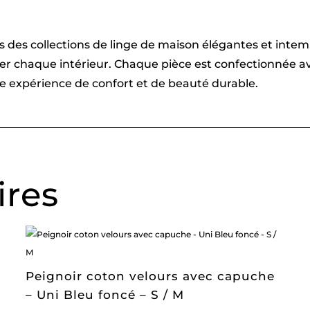
vers des collections de linge de maison élégantes et int
imer chaque intérieur. Chaque pièce est confectionnée
une expérience de confort et de beauté durable.
ires
Peignoir coton velours avec capuche
– Uni Bleu foncé – S / M