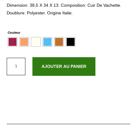
Dimension: 38,5 X 34 X 13. Composition: Cuir De Vachette.
Doublure: Polyester. Origine Italie.
Couleur
quantité
de
AJOUTER AU PANIER
Orient