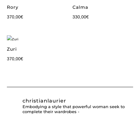
Rory
Calma
370,00
€
330,00
€
Zuri
370,00
€
christianlaurier
Embodying a style that powerful woman seek to
complete their wardrobes -