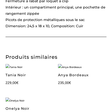
Fermeture à rabat par loquet à clip
Intérieur : un compartiment principal, une pochette de
rangement zippée
Picots de protection métalliques sous le sac
Dimension: 24,5 x 18 x 10, Composition: Cuir
Produits similaires
Tania Noir
Anya Bordeaux
229,00
€
235,00
€
Onelya Noir