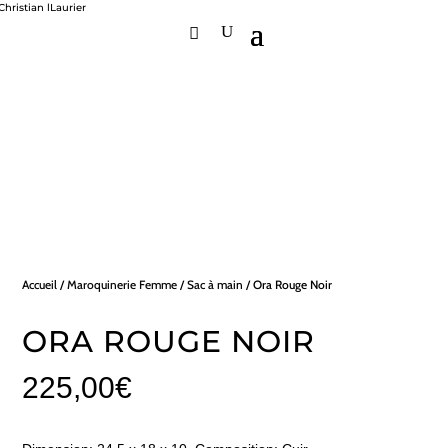
Accueil
/
Maroquinerie Femme
/
Sac à main
/ Ora Rouge Noir
ORA ROUGE NOIR
225,00
€