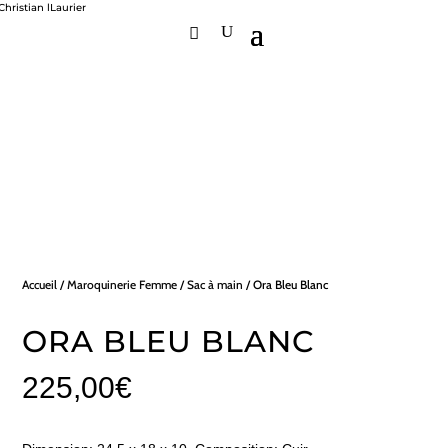
Accueil
/
Maroquinerie Femme
/
Sac à main
/ Ora Bleu Blanc
ORA BLEU BLANC
225,00
€