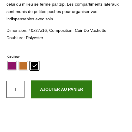
celui du milieu se ferme par zip. Les compartiments latéraux
sont munis de petites poches pour organiser vos
indispensables avec soin.
Dimension: 40x27x16, Composition: Cuir De Vachette,
Doublure: Polyester
Couleur
quantité
de
AJOUTER AU PANIER
Noor